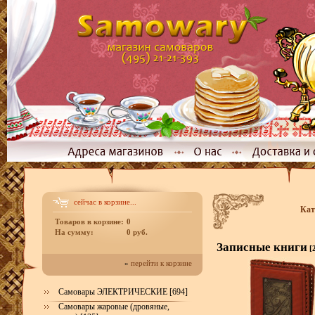
сейчас в корзине...
Кат
Товаров в корзине:
0
На сумму:
0 руб.
Записные книги
[
»
перейти к корзине
Самовары ЭЛЕКТРИЧЕСКИЕ [694]
Самовары жаровые (дровяные,