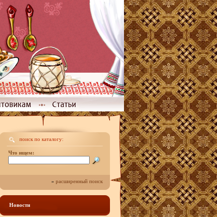
поиск по каталогу:
Что ищем:
»
расширенный поиск
Новости