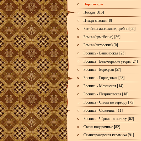
Портсигары
Посуда [315]
Птицы счастья [8]
Расчёски массажные, гребни [65]
Ремни (армейские) [36]
Ремни (авторские) [0]
Роспись - Башкирская [25]
Роспись - Беломорские узоры [24]
Роспись - Борецкая [57]
Роспись - Городецкая [23]
Роспись - Мезенская [14]
Роспись - Петриковская [18]
Роспись - Синяя по серебру [75]
Роспись - Сюжетная [11]
Роспись - Чёрная по золоту [62]
Свечи подарочные [82]
Семикаракорская керамика [91]