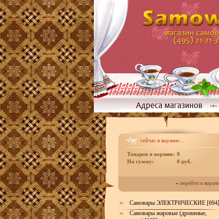
сейчас в корзине...
Товаров в корзине:
0
На сумму:
0 руб.
»
перейти к корзи
Самовары ЭЛЕКТРИЧЕСКИЕ [694
Самовары жаровые (дровяные,