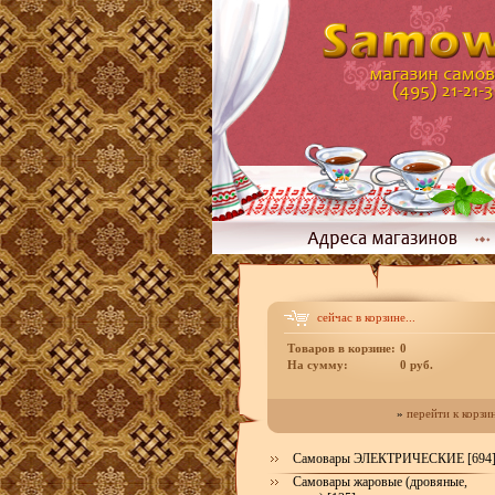
сейчас в корзине...
Товаров в корзине:
0
На сумму:
0 руб.
»
перейти к корзи
Самовары ЭЛЕКТРИЧЕСКИЕ [694
Самовары жаровые (дровяные,