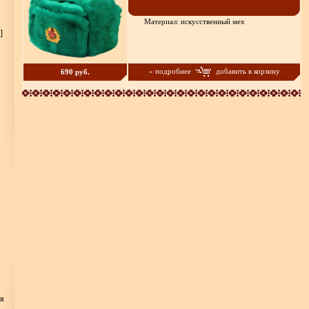
Материал: искусственный мех
]
» подробнее
добавить в корзину
690 руб.
ия