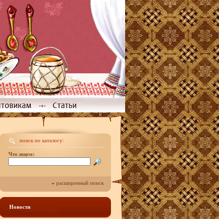
поиск по каталогу:
Что ищем:
»
расширенный поиск
Новости