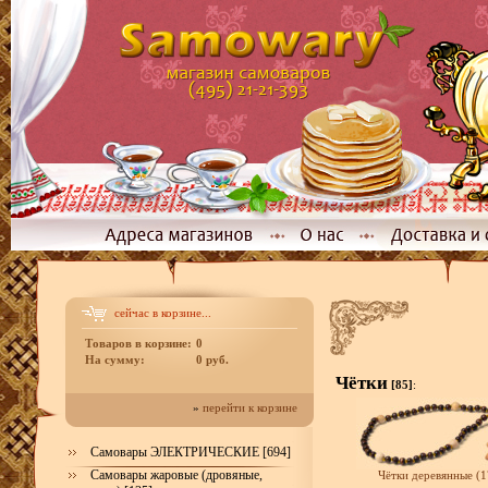
сейчас в корзине...
Товаров в корзине:
0
На сумму:
0 руб.
Чётки
[85]
:
»
перейти к корзине
Самовары ЭЛЕКТРИЧЕСКИЕ [694]
Самовары жаровые (дровяные,
Чётки деревянные (1