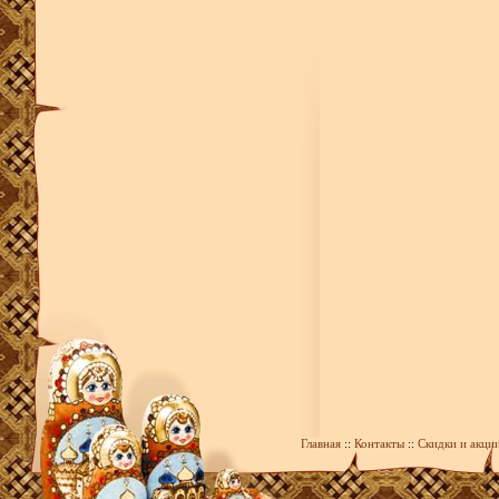
Главная
::
Контакты
::
Скидки и акци