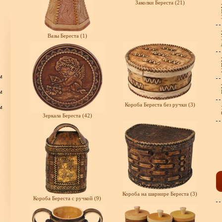
Заколки Береста (21)
Вазы Береста (1)
м
м
Короба Береста без ручки (3)
м
Зеркала Береста (42)
Короба на шарнире Береста (3)
Короба Береста с ручкой (9)