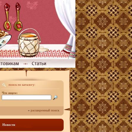
поиск по каталогу:
Что ищем:
»
расширенный поиск
Новости