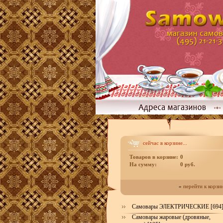
сейчас в корзине...
Товаров в корзине:
0
На сумму:
0 руб.
»
перейти к корзи
Самовары ЭЛЕКТРИЧЕСКИЕ [694
Самовары жаровые (дровяные,