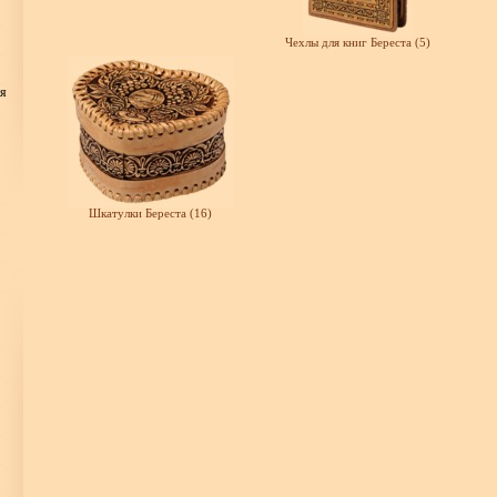
Чехлы для книг Береста (5)
ия
Шкатулки Береста (16)