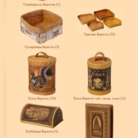
Сувениры из Бересты (1)
Тарелки Береста (29)
Сухарницы Береста (3)
Туеса Береста (18)
Туеса Береста чай, сахар, соль (15)
Хлебницы Береста (5)