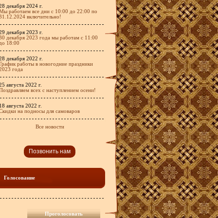
28 декабря 2024 г.
Мы работаем все дни с 10:00 до 22:00 по
31.12.2024 включительно!
29 декабря 2023 г.
30 декабря 2023 года мы работам с 11:00
до 18:00
28 декабря 2022 г.
График работы в новогодние праздники
2023 года
25 августа 2022 г.
Поздравляем всех с наступлением осени!
18 августа 2022 г.
Скидки на подносы для самоваров
Все новости
Позвонить нам
Голосование