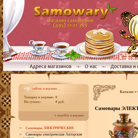
сейчас в корзине...
Каталог
»
Товаров в корзине:
0
На сумму:
0 руб.
Самовары ЭЛЕ
»
перейти к корзине
Самовары ЭЛЕКТРИЧЕСКИЕ
Самовары электрические Авторские