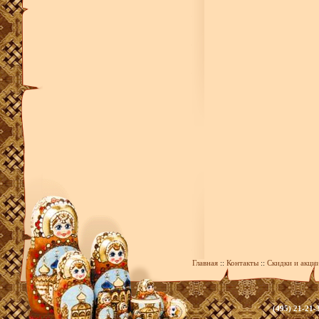
Главная
::
Контакты
::
Скидки и акци
(495) 21-21-
zakaz@393.