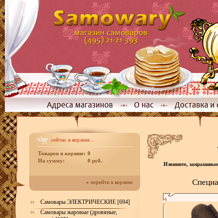
сейчас в корзине...
Товаров в корзине:
0
На сумму:
0 руб.
Извините, запрашивае
Специа
»
перейти к корзине
Самовары ЭЛЕКТРИЧЕСКИЕ [694]
Самовары жаровые (дровяные,