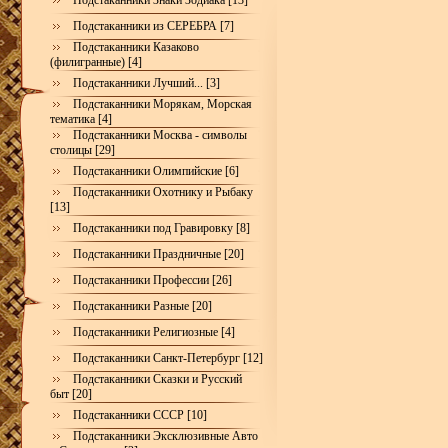
Подстаканники Знаки Зодиака [13]
Подстаканники из СЕРЕБРА [7]
Подстаканники Казаково
(филигранные) [4]
Подстаканники Лучший... [3]
Подстаканники Морякам, Морская
тематика [4]
Подстаканники Москва - символы
столицы [29]
Подстаканники Олимпийские [6]
Подстаканники Охотнику и Рыбаку
[13]
Подстаканники под Гравировку [8]
Подстаканники Праздничные [20]
Подстаканники Профессии [26]
Подстаканники Разные [20]
Подстаканники Религиозные [4]
Подстаканники Санкт-Петербург [12]
Подстаканники Сказки и Русский
быт [20]
Подстаканники СССР [10]
Подстаканники Эксклюзивные Авто