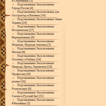
и Спортивные [3]
Подстаканники Эксклюзивные
Города России [4]
Подстаканники Эксклюзивные для
Госструктур и Военных [14]
Подстаканники Эксклюзивные Знаки
Зодиака [24]
Подстаканники Эксклюзивные
Исторические [27]
Подстаканники Эксклюзивные
Корпоративные [0]
Подстаканники Эксклюзивные
Морякам, Морская тематика [3]
Подстаканники Эксклюзивные
Москва [8]
Подстаканники Эксклюзивные
Охотнику и Рыбаку [24]
Подстаканники Эксклюзивные
Природа, Цветы, Орнаменты [24]
Подстаканники Эксклюзивные
Профессии [10]
Подстаканники Эксклюзивные
разные [16]
Подстаканники Эксклюзивные
Религиозные [6]
Подстаканники Эксклюзивные
Сказки и Русский быт [31]
Подстаканники Эксклюзивные
Юбилейные [3]