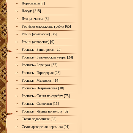
Портсигары [7]
Посуда [315]
Птицы счастья [8]
Расчёски массажные, гребни [65]
Ремни (армейские) [36]
Ремни (авторские) [0]
Роспись - Башкирская [25]
Роспись - Беломорские узоры [24]
Роспись - Борецкая [57]
Роспись - Городецкая [23]
Роспись - Мезенская [14]
Роспись - Петриковская [18]
Роспись - Синяя по серебру [75]
Роспись - Сюжетная [11]
Роспись - Чёрная по золоту [62]
Свечи подарочные [82]
Семикаракорская керамика [91]