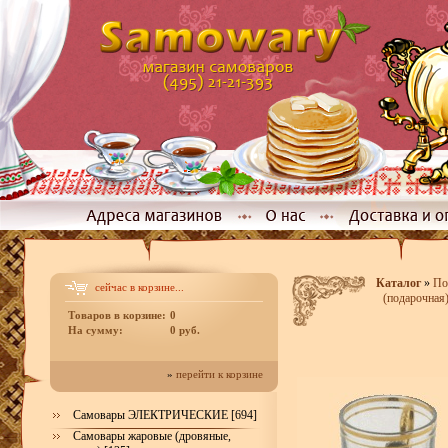
Каталог
»
По
сейчас в корзине...
(подарочная
Товаров в корзине:
0
На сумму:
0 руб.
»
перейти к корзине
Самовары ЭЛЕКТРИЧЕСКИЕ [694]
Самовары жаровые (дровяные,