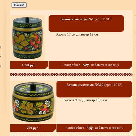
Бочонок хохлома №1
(арт. 11915)
Высота 17 см Диаметр 12 см
м
м
» подробнее
добавить в корзину
1590 руб.
м
Бочонок хохлома №300
(арт. 11912)
Высота 9 см Диаметр 10,5 см
» подробнее
добавить в корзину
790 руб.