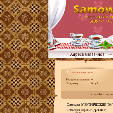
сейчас в корзине...
Товаров в корзине:
0
На сумму:
0 руб.
»
перейти к корзи
Самовары ЭЛЕКТРИЧЕСКИЕ [694
Самовары жаровые (дровяные,