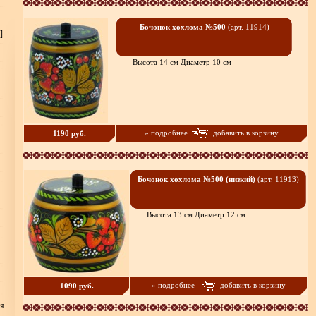
Бочонок хохлома №500
(арт. 11914)
]
Высота 14 см Диаметр 10 см
» подробнее
добавить в корзину
1190 руб.
Бочонок хохлома №500 (низкий)
(арт. 11913)
Высота 13 см Диаметр 12 см
» подробнее
добавить в корзину
1090 руб.
ия