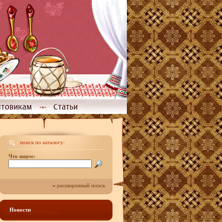
поиск по каталогу:
Что ищем:
»
расширенный поиск
Новости