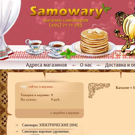
сейчас в корзине...
Каталог
»
К
Товаров в корзине:
0
На сумму:
0 руб.
»
перейти к корзине
Самовары ЭЛЕКТРИЧЕСКИЕ [694]
Самовары жаровые (дровяные,